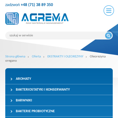
zadzwoń
+48 (71) 38 89 350
Strona główna
Oferta
EKSTRAKTY I OLEOREZYNY
Oleorezyna
oregano
AROMATY
BAKTERIOSTATYKI I KONSERWANTY
BARWNIKI
BAKTERIE PROBIOTYCZNE