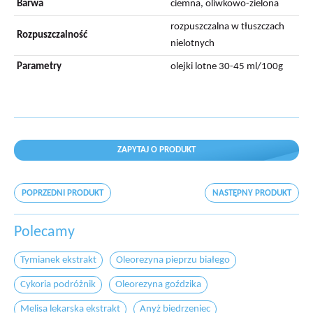
Barwa
ciemna, oliwkowo-zielona
rozpuszczalna w tłuszczach
Rozpuszczalność
nielotnych
Parametry
olejki lotne 30-45 ml/100g
ZAPYTAJ O PRODUKT
POPRZEDNI PRODUKT
NASTĘPNY PRODUKT
Polecamy
Tymianek ekstrakt
Oleorezyna pieprzu białego
Cykoria podróżnik
Oleorezyna goździka
Melisa lekarska ekstrakt
Anyż biedrzeniec