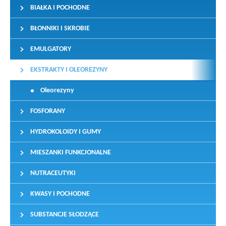
BIAŁKA I POCHODNE
BŁONNIKI I SKROBIE
EMULGATORY
EKSTRAKTY I OLEOREZYNY
Oleorezyny
FOSFORANY
HYDROKOLOIDY I GUMY
MIESZANKI FUNKCJONALNE
NUTRACEUTYKI
KWASY I POCHODNE
SUBSTANCJE SŁODZĄCE