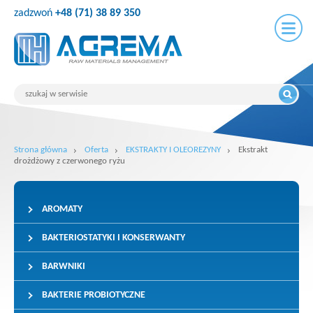
zadzwoń
+48 (71) 38 89 350
Strona główna
Oferta
EKSTRAKTY I OLEOREZYNY
Ekstrakt
drożdżowy z czerwonego ryżu
AROMATY
BAKTERIOSTATYKI I KONSERWANTY
BARWNIKI
BAKTERIE PROBIOTYCZNE