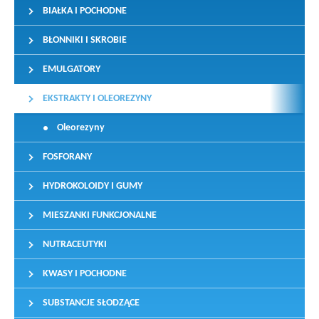
BIAŁKA I POCHODNE
BŁONNIKI I SKROBIE
EMULGATORY
EKSTRAKTY I OLEOREZYNY
Oleorezyny
FOSFORANY
HYDROKOLOIDY I GUMY
MIESZANKI FUNKCJONALNE
NUTRACEUTYKI
KWASY I POCHODNE
SUBSTANCJE SŁODZĄCE