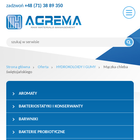
zadzwoń
+48 (71) 38 89 350
Strona główna
Oferta
HYDROKOLOIDY I GUMY
Mączka chleba
świętojańskiego
AROMATY
BAKTERIOSTATYKI I KONSERWANTY
BARWNIKI
BAKTERIE PROBIOTYCZNE