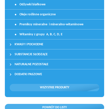
Odżywki białkowe
Oleje roślinne organiczne
Premiksy mineralne i mineralno-witaminowe
Witaminy z grupy A, B, C, D, E
KWASY I POCHODNE
SUBSTANCJE SŁODZĄCE
NATURALNE POZOSTAŁE
DODATKI PASZOWE
WSZYSTKIE PRODUKTY
POWRÓT DO LISTY