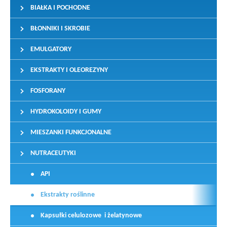
BIAŁKA I POCHODNE
BŁONNIKI I SKROBIE
EMULGATORY
EKSTRAKTY I OLEOREZYNY
FOSFORANY
HYDROKOLOIDY I GUMY
MIESZANKI FUNKCJONALNE
NUTRACEUTYKI
API
Ekstrakty roślinne
Kapsułki celulozowe i żelatynowe