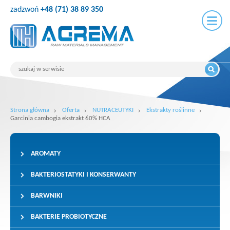
zadzwoń
+48 (71) 38 89 350
Strona główna
Oferta
NUTRACEUTYKI
Ekstrakty roślinne
Garcinia cambogia ekstrakt 60% HCA
AROMATY
BAKTERIOSTATYKI I KONSERWANTY
BARWNIKI
BAKTERIE PROBIOTYCZNE