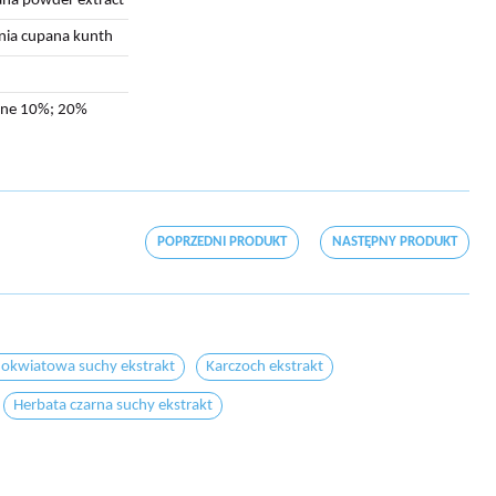
na powder extract
inia cupana kunth
ine 10%; 20%
POPRZEDNI PRODUKT
NASTĘPNY PRODUKT
okwiatowa suchy ekstrakt
Karczoch ekstrakt
Herbata czarna suchy ekstrakt