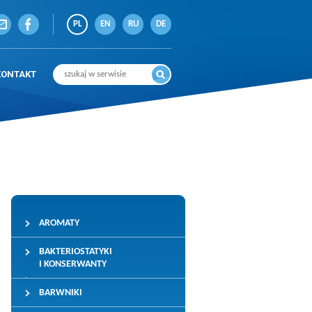
PL
EN
RU
DE
KONTAKT
AROMATY
BAKTERIOSTATYKI
I KONSERWANTY
BARWNIKI