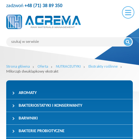
zadzwoń
+48 (71) 38 89 350
Strona główna
Oferta
NUTRACEUTYKI
Ekstrakty roślinne
Miłorząb dwuklapkowy ekstrakt
AROMATY
BAKTERIOSTATYKI I KONSERWANTY
BARWNIKI
BAKTERIE PROBIOTYCZNE