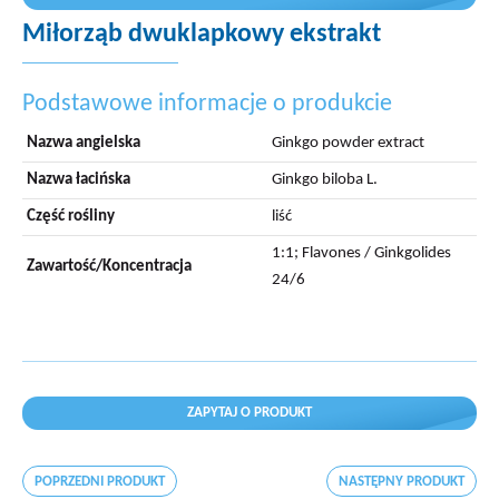
Miłorząb dwuklapkowy ekstrakt
Podstawowe informacje o produkcie
Nazwa angielska
Ginkgo powder extract
Nazwa łacińska
Ginkgo biloba L.
Część rośliny
liść
1:1; Flavones / Ginkgolides
Zawartość/Koncentracja
24/6
ZAPYTAJ O PRODUKT
POPRZEDNI PRODUKT
NASTĘPNY PRODUKT