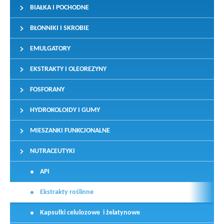
BIAŁKA I POCHODNE
BŁONNIKI I SKROBIE
EMULGATORY
EKSTRAKTY I OLEOREZYNY
FOSFORANY
HYDROKOLOIDY I GUMY
MIESZANKI FUNKCJONALNE
NUTRACEUTYKI
API
Ekstrakty roślinne
Kapsułki celulozowe i żelatynowe