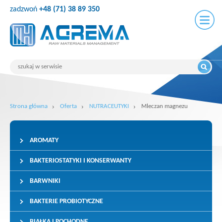
zadzwoń
+48 (71) 38 89 350
Strona główna
Oferta
NUTRACEUTYKI
Mleczan magnezu
AROMATY
BAKTERIOSTATYKI I KONSERWANTY
BARWNIKI
BAKTERIE PROBIOTYCZNE
BIAŁKA I POCHODNE