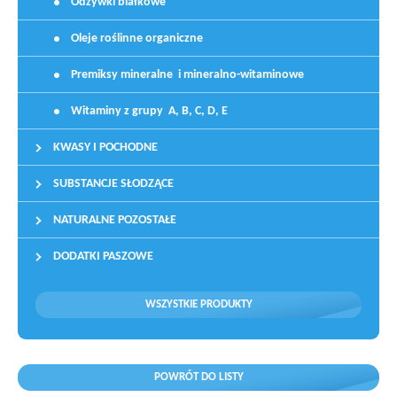
Odżywki białkowe
Oleje roślinne organiczne
Premiksy mineralne i mineralno-witaminowe
Witaminy z grupy A, B, C, D, E
KWASY I POCHODNE
SUBSTANCJE SŁODZĄCE
NATURALNE POZOSTAŁE
DODATKI PASZOWE
WSZYSTKIE PRODUKTY
POWRÓT DO LISTY