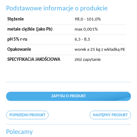
Podstawowe informacje o produkcie
Stężenie
98,0 - 101,0%
metale ciężkie (jako Pb)
max 0,001%
pH 5% r-ru
6,5 - 8,5
Opakowanie
worek a 25 kg z wkładką PE
SPECYFIKACJA JAKOŚCIOWA
złóż zapytanie
ZAPYTAJ O PRODUKT
POPRZEDNI PRODUKT
NASTĘPNY PRODUKT
Polecamy