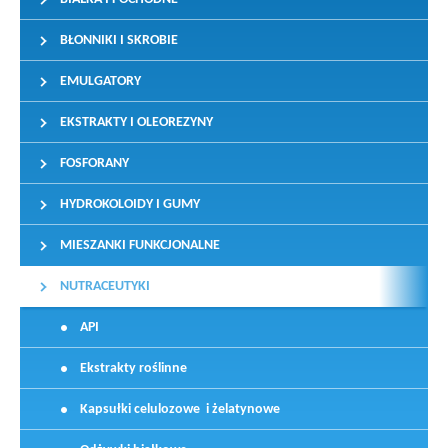
BŁONNIKI I SKROBIE
EMULGATORY
EKSTRAKTY I OLEOREZYNY
FOSFORANY
HYDROKOLOIDY I GUMY
MIESZANKI FUNKCJONALNE
NUTRACEUTYKI
API
Ekstrakty roślinne
Kapsułki celulozowe i żelatynowe