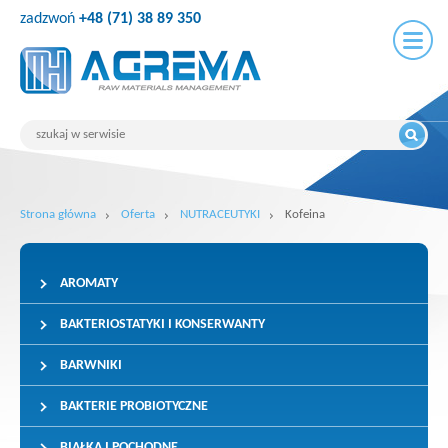
zadzwoń
+48 (71) 38 89 350
Strona główna
Oferta
NUTRACEUTYKI
Kofeina
AROMATY
BAKTERIOSTATYKI I KONSERWANTY
BARWNIKI
BAKTERIE PROBIOTYCZNE
BIAŁKA I POCHODNE