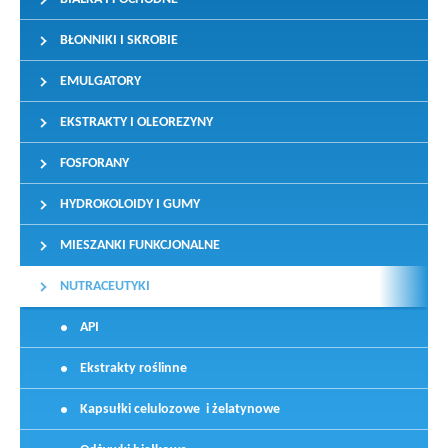
BŁONNIKI I SKROBIE
EMULGATORY
EKSTRAKTY I OLEOREZYNY
FOSFORANY
HYDROKOLOIDY I GUMY
MIESZANKI FUNKCJONALNE
NUTRACEUTYKI
API
Ekstrakty roślinne
Kapsułki celulozowe i żelatynowe