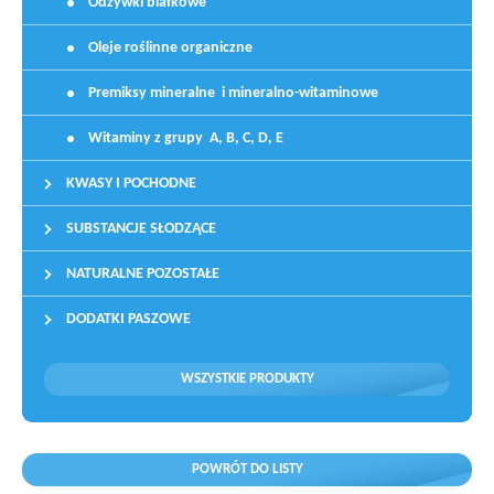
Odżywki białkowe
Oleje roślinne organiczne
Premiksy mineralne i mineralno-witaminowe
Witaminy z grupy A, B, C, D, E
KWASY I POCHODNE
SUBSTANCJE SŁODZĄCE
NATURALNE POZOSTAŁE
DODATKI PASZOWE
WSZYSTKIE PRODUKTY
POWRÓT DO LISTY