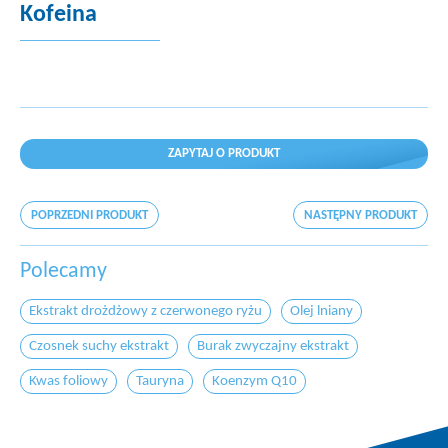
Kofeina
ZAPYTAJ O PRODUKT
POPRZEDNI PRODUKT
NASTĘPNY PRODUKT
Polecamy
Ekstrakt drożdżowy z czerwonego ryżu
Olej lniany
Czosnek suchy ekstrakt
Burak zwyczajny ekstrakt
Kwas foliowy
Tauryna
Koenzym Q10