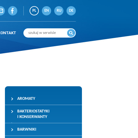
PL
EN
RU
DE
KONTAKT
AROMATY
BAKTERIOSTATYKI
I KONSERWANTY
BARWNIKI