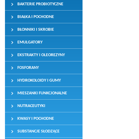
BAKTERIE PROBIOTYCZNE
BIAŁKA I POCHODNE
BŁONNIKI I SKROBIE
EMULGATORY
EKSTRAKTY I OLEOREZYNY
FOSFORANY
HYDROKOLOIDY I GUMY
MIESZANKI FUNKCJONALNE
NUTRACEUTYKI
KWASY I POCHODNE
SUBSTANCJE SŁODZĄCE