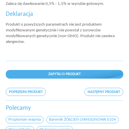
Zaleca się dawkowanie 0,5% - 1,5% w wyrobie gotowym.
Deklaracja
Produkt o powyższych parametrach nie jest produktem
modyfikowanym genetycznie i nie powstał z surowców
modyfikowanych genetycznie (non-GMO). Produkt nie zawiera
alergenów.
ZAPYTAJ O PRODUKT
POPRZEDNI PRODUKT
NASTĘPNY PRODUKT
Polecamy
Propionian wapnia
Barwnik ŻÓŁCIEŃ CHINOLINOWA E104