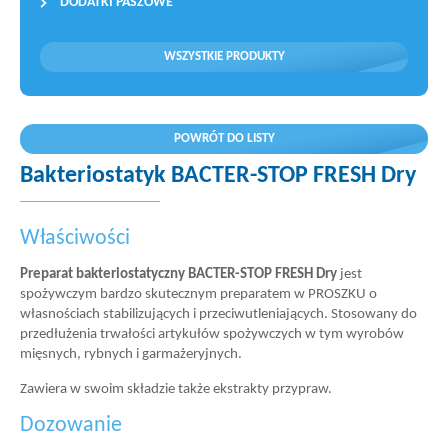
DODATKI PASZOWE
WSZYSTKIE PRODUKTY
POWRÓT DO LISTY
Bakteriostatyk BACTER-STOP FRESH Dry
Właściwości
Preparat bakteriostatyczny
BACTER-STOP FRESH Dry
jest
spożywczym bardzo skutecznym preparatem w PROSZKU o
własnościach stabilizujących i przeciwutleniających. Stosowany do
przedłużenia trwałości artykułów spożywczych w tym wyrobów
mięsnych, rybnych i garmażeryjnych.
Zawiera w swoim składzie także ekstrakty przypraw.
Dozowanie