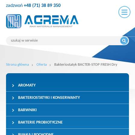
zadzwoń
+48 (71) 38 89 350
Strona główna
Oferta
Bakteriostatyk BACTER-STOP FRESH Dry
AROMATY
BAKTERIOSTATYKI I KONSERWANTY
BARWNIKI
BAKTERIE PROBIOTYCZNE
BIAŁKA I POCHODNE