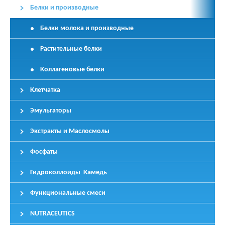
Белки и производные
Белки молока и производные
Растительные белки
Коллагеновые белки
Клетчатка
Эмульгаторы
Экстракты и Маслосмолы
Фосфаты
Гидроколлоиды Камедь
Функциональные смеси
NUTRACEUTICS