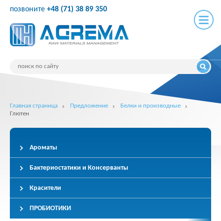
позвоните
+48 (71) 38 89 350
Главная страница
Предложение
Белки и производные
Глютен
Ароматы
Бактериостатики и Консерванты
Красители
ПРОБИОТИКИ