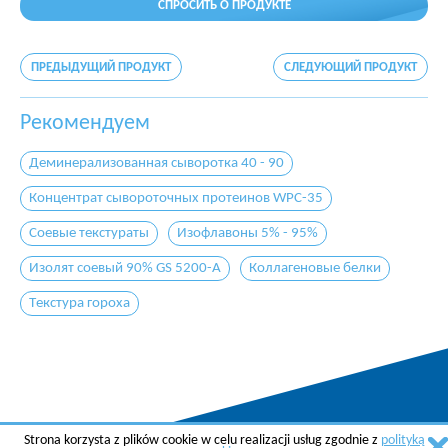
СПРОСИТЬ О ПРОДУКТЕ
ПРЕДЫДУЩИЙ ПРОДУКТ
СЛЕДУЮЩИЙ ПРОДУКТ
Рекомендуем
Деминерализованная сыворотка 40 - 90
Концентрат сывороточных протеинов WPC-35
Соевые текстураты
Изофлавоны 5% - 95%
Изолят соевый 90% GS 5200-A
Коллагеновые белки
Tекстура гороха
Strona korzysta z plików cookie w celu realizacji usług zgodnie z
polityką
Copyright © 2015 AGREMA Poland Sp. z o.o.