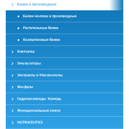
Белки и производные
Белки молока и производные
Растительные белки
Коллагеновые белки
Клетчатка
Эмульгаторы
Экстракты и Маслосмолы
Фосфаты
Гидроколлоиды Камедь
Функциональные смеси
NUTRACEUTICS