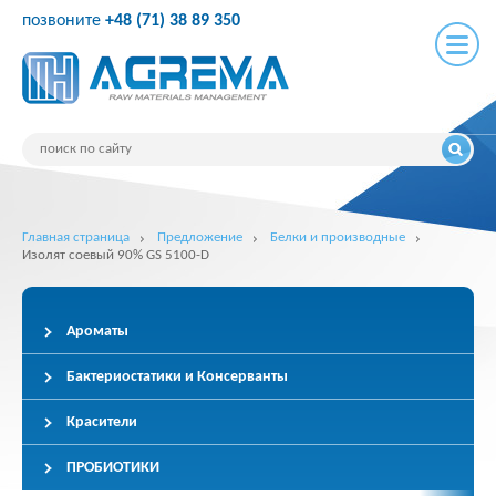
позвоните
+48 (71) 38 89 350
Главная страница
Предложение
Белки и производные
Изолят соевый 90% GS 5100-D
Ароматы
Бактериостатики и Консерванты
Красители
ПРОБИОТИКИ