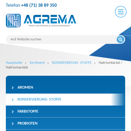
Telefon
+48 (71) 38 89 350
Hauptseite
Sortiment
KONSERVIERUNG- STOFFE
Natriumlactat /
Natriumacetat
AROMEN
KONSERVIERUNG- STOFFE
FARBSTOFFE
PROBIOTEN