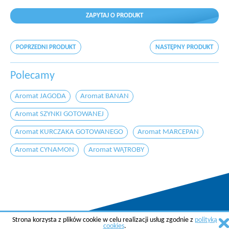
ZAPYTAJ O PRODUKT
POPRZEDNI PRODUKT
NASTĘPNY PRODUKT
Polecamy
Aromat JAGODA
Aromat BANAN
Aromat SZYNKI GOTOWANEJ
Aromat KURCZAKA GOTOWANEGO
Aromat MARCEPAN
Aromat CYNAMON
Aromat WĄTROBY
Strona korzysta z plików cookie w celu realizacji usług zgodnie z
polityką
Copyright © 2015 AGREMA Poland Sp. z o.o.
cookies
.