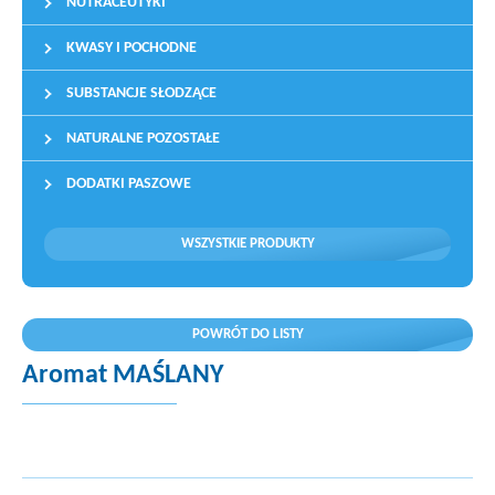
NUTRACEUTYKI
KWASY I POCHODNE
SUBSTANCJE SŁODZĄCE
NATURALNE POZOSTAŁE
DODATKI PASZOWE
WSZYSTKIE PRODUKTY
POWRÓT DO LISTY
Aromat MAŚLANY