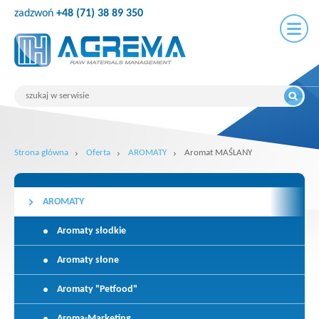
zadzwoń
+48 (71) 38 89 350
Strona główna
Oferta
AROMATY
Aromat MAŚLANY
AROMATY
Aromaty słodkie
Aromaty słone
Aromaty "Petfood"
Aroma-Marketing