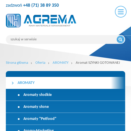
zadzwoń
+48 (71) 38 89 350
Strona główna
Oferta
AROMATY
Aromat SZYNKI GOTOWANEJ
AROMATY
Aromaty słodkie
Aromaty słone
Aromaty "Petfood"
Aroma-Marketing