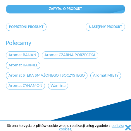
ZAPYTAJ O PRODUKT
POPRZEDNI PRODUKT
NASTĘPNY PRODUKT
Polecamy
Aromat BANAN
Aromat CZARNA PORZECZKA
Aromat KARMEL
Aromat STEKA SMAŻONEGO I SOCZYSTEGO
Aromat MIĘTY
Aromat CYNAMON
Wanilina
Strona korzysta z plików cookie w celu realizacji usług zgodnie z
polityką
Copyright © 2015 AGREMA Poland Sp. z o.o.
cookies
.