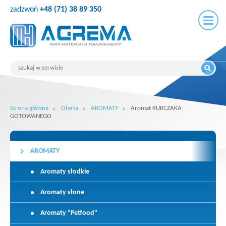
zadzwoń
+48 (71) 38 89 350
Strona główna
Oferta
AROMATY
Aromat KURCZAKA
GOTOWANEGO
AROMATY
Aromaty słodkie
Aromaty słone
Aromaty "Petfood"