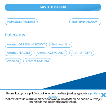
ZAPYTAJ O PRODUKT
POPRZEDNI PRODUKT
NASTĘPNY PRODUKT
Polecamy
Aromat ORZECH LASKOWY
Etylowanilina
Aromat FLACZKI
Aromat CZEKOLADY
Aromat TOFFE
Wanilina
Aromat MALINA
Strona korzysta z plików cookie w celu realizacji usług zgodnie z
polityką
Copyright © 2015 AGREMA Poland Sp. z o.o.
cookies
.
Możesz określić warunki przechowywania lub dostępu do cookie w Twojej
Created by
SkyGroup Sp. z o.o.
przeglądarce lub konfiguracji usługi.