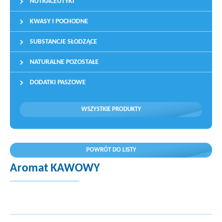
NUTRACEUTYKI
KWASY I POCHODNE
SUBSTANCJE SŁODZĄCE
NATURALNE POZOSTAŁE
DODATKI PASZOWE
WSZYSTKIE PRODUKTY
POWRÓT DO LISTY
Aromat KAWOWY