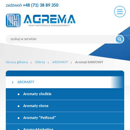
zadzwoń
+48 (71) 38 89 350
Strona główna
Oferta
AROMATY
Aromat KAWOWY
AROMATY
Aromaty słodkie
Aromaty słone
Aromaty "Petfood"
Aroma-Marketing