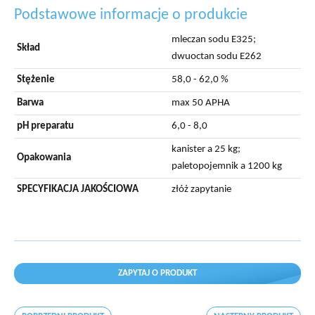
Podstawowe informacje o produkcie
mleczan sodu E325;
Skład
dwuoctan sodu E262
Stężenie
58,0 - 62,0 %
Barwa
max 50 APHA
pH preparatu
6,0 - 8,0
kanister a 25 kg;
Opakowania
paletopojemnik a 1200 kg
SPECYFIKACJA JAKOŚCIOWA
złóż zapytanie
ZAPYTAJ O PRODUKT