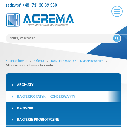
zadzwoń
+48 (71) 38 89 350
Strona główna
Oferta
BAKTERIOSTATYKI I KONSERWANTY
Mleczan sodu / Dwuoctan sodu
AROMATY
BAKTERIOSTATYKI I KONSERWANTY
BARWNIKI
BAKTERIE PROBIOTYCZNE