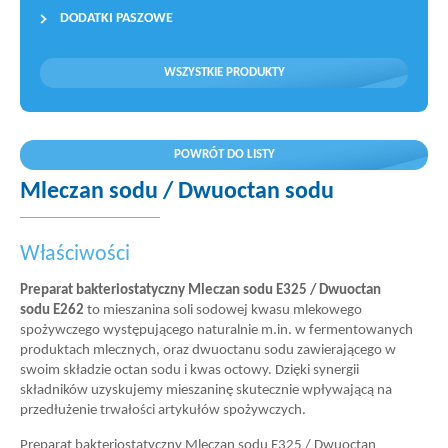
DODATKI PASZOWE
WSZYSTKIE PRODUKTY
POWRÓT DO LISTY
Mleczan sodu / Dwuoctan sodu
Właściwości
Preparat bakteriostatyczny Mleczan sodu E325 / Dwuoctan
sodu E262
to mieszanina soli sodowej kwasu mlekowego
spożywczego występującego naturalnie m.in. w fermentowanych
produktach mlecznych, oraz dwuoctanu sodu zawierającego w
swoim składzie octan sodu i kwas octowy. Dzięki synergii
składników uzyskujemy mieszaninę skutecznie wpływającą na
przedłużenie trwałości artykułów spożywczych.
Preparat bakteriostatyczny Mleczan sodu E325 / Dwuoctan