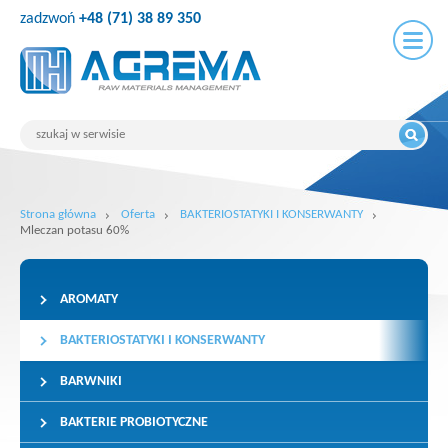
zadzwoń
+48 (71) 38 89 350
Strona główna
Oferta
BAKTERIOSTATYKI I KONSERWANTY
Mleczan potasu 60%
AROMATY
BAKTERIOSTATYKI I KONSERWANTY
BARWNIKI
BAKTERIE PROBIOTYCZNE