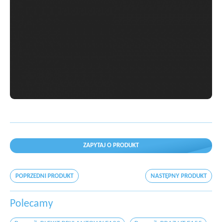
ZAPYTAJ O PRODUKT
POPRZEDNI PRODUKT
NASTĘPNY PRODUKT
Polecamy