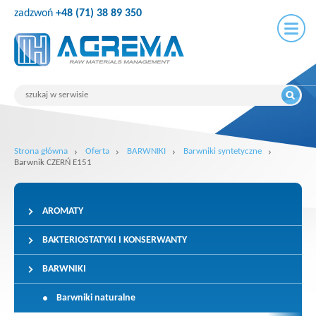
zadzwoń
+48 (71) 38 89 350
Strona główna
Oferta
BARWNIKI
Barwniki syntetyczne
Barwnik CZERŃ E151
AROMATY
BAKTERIOSTATYKI I KONSERWANTY
BARWNIKI
Barwniki naturalne