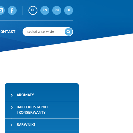
PL
EN
RU
DE
KONTAKT
AROMATY
BAKTERIOSTATYKI
I KONSERWANTY
BARWNIKI