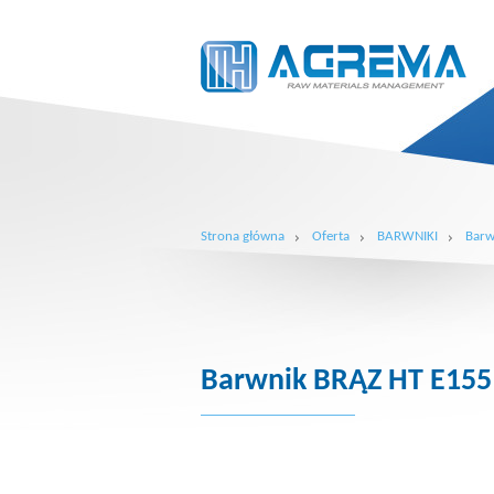
Strona główna
Oferta
BARWNIKI
Barw
Barwnik BRĄZ HT E155