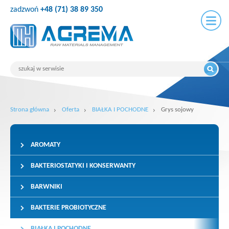
zadzwoń
+48 (71) 38 89 350
Strona główna
Oferta
BIAŁKA I POCHODNE
Grys sojowy
AROMATY
BAKTERIOSTATYKI I KONSERWANTY
BARWNIKI
BAKTERIE PROBIOTYCZNE
BIAŁKA I POCHODNE