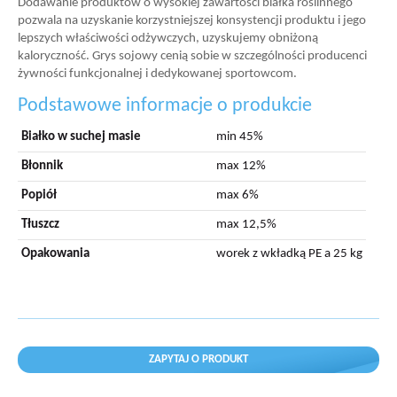
Dodawanie produktów o wysokiej zawartości białka roślinnego
pozwala na uzyskanie korzystniejszej konsystencji produktu i jego
lepszych właściwości odżywczych, uzyskujemy obniżoną
kaloryczność. Grys sojowy cenią sobie w szczególności producenci
żywności funkcjonalnej i dedykowanej sportowcom.
Podstawowe informacje o produkcie
Białko w suchej masie
min 45%
Błonnik
max 12%
Popiół
max 6%
Tłuszcz
max 12,5%
Opakowania
worek z wkładką PE a 25 kg
ZAPYTAJ O PRODUKT