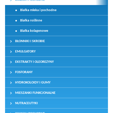
Białka mleka i pochodne
Białka roślinne
Białka kolagenowe
BŁONNIKI I SKROBIE
EMULGATORY
EKSTRAKTY I OLEOREZYNY
FOSFORANY
HYDROKOLOIDY I GUMY
MIESZANKI FUNKCJONALNE
NUTRACEUTYKI