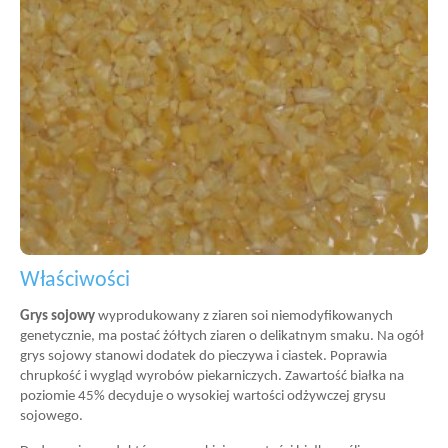
Właściwości
Grys sojowy
wyprodukowany z ziaren soi niemodyfikowanych
genetycznie, ma postać żółtych ziaren o delikatnym smaku. Na ogół
grys sojowy stanowi dodatek do pieczywa i ciastek. Poprawia
chrupkość i wygląd wyrobów piekarniczych. Zawartość białka na
poziomie 45% decyduje o wysokiej wartości odżywczej grysu
sojowego.