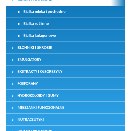
Białka mleka i pochodne
Białka roślinne
Białka kolagenowe
BŁONNIKI I SKROBIE
EMULGATORY
EKSTRAKTY I OLEOREZYNY
FOSFORANY
HYDROKOLOIDY I GUMY
MIESZANKI FUNKCJONALNE
NUTRACEUTYKI