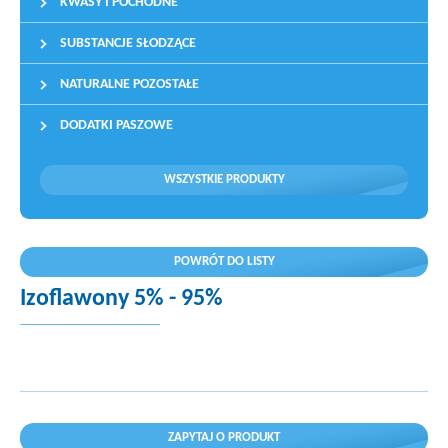
KWASY I POCHODNE
SUBSTANCJE SŁODZĄCE
NATURALNE POZOSTAŁE
DODATKI PASZOWE
WSZYSTKIE PRODUKTY
POWRÓT DO LISTY
Izoflawony 5% - 95%
ZAPYTAJ O PRODUKT