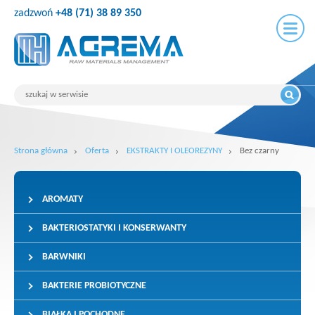
zadzwoń
+48 (71) 38 89 350
Strona główna
Oferta
EKSTRAKTY I OLEOREZYNY
Bez czarny
AROMATY
BAKTERIOSTATYKI I KONSERWANTY
BARWNIKI
BAKTERIE PROBIOTYCZNE
BIAŁKA I POCHODNE