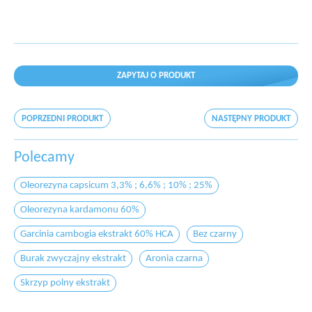
ZAPYTAJ O PRODUKT
POPRZEDNI PRODUKT
NASTĘPNY PRODUKT
Polecamy
Oleorezyna capsicum 3,3% ; 6,6% ; 10% ; 25%
Oleorezyna kardamonu 60%
Garcinia cambogia ekstrakt 60% HCA
Bez czarny
Burak zwyczajny ekstrakt
Aronia czarna
Skrzyp polny ekstrakt