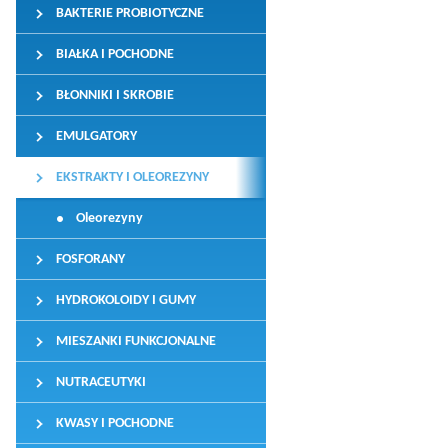
BAKTERIE PROBIOTYCZNE
BIAŁKA I POCHODNE
BŁONNIKI I SKROBIE
EMULGATORY
EKSTRAKTY I OLEOREZYNY
Oleorezyny
FOSFORANY
HYDROKOLOIDY I GUMY
MIESZANKI FUNKCJONALNE
NUTRACEUTYKI
KWASY I POCHODNE