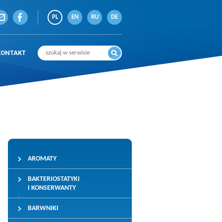
PL
EN
RU
DE
KONTAKT
AROMATY
BAKTERIOSTATYKI
I KONSERWANTY
BARWNIKI