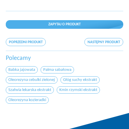
ZAPYTAJ O PRODUKT
POPRZEDNI PRODUKT
NASTĘPNY PRODUKT
Polecamy
Babka jajowata
Palma sabałowa
Oleorezyna cebulki zielonej
Głóg suchy ekstrakt
Szałwia lekarska ekstrakt
Kmin rzymski ekstrakt
Oleorezyna kozieradki