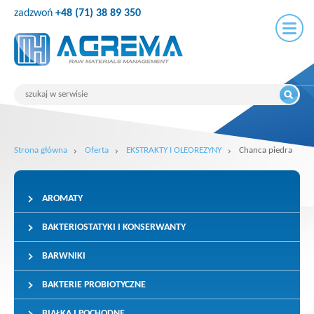
zadzwoń
+48 (71) 38 89 350
Strona główna
Oferta
EKSTRAKTY I OLEOREZYNY
Chanca piedra
AROMATY
BAKTERIOSTATYKI I KONSERWANTY
BARWNIKI
BAKTERIE PROBIOTYCZNE
BIAŁKA I POCHODNE