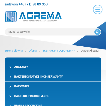
zadzwoń
+48 (71) 38 89 350
Strona główna
Oferta
EKSTRAKTY I OLEOREZYNY
Diabelski pazur
AROMATY
BAKTERIOSTATYKI I KONSERWANTY
BARWNIKI
BAKTERIE PROBIOTYCZNE
BIAŁKA I POCHODNE