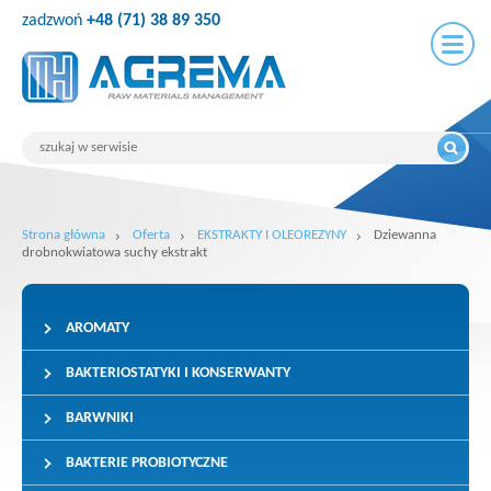
zadzwoń
+48 (71) 38 89 350
Strona główna
Oferta
EKSTRAKTY I OLEOREZYNY
Dziewanna
drobnokwiatowa suchy ekstrakt
AROMATY
BAKTERIOSTATYKI I KONSERWANTY
BARWNIKI
BAKTERIE PROBIOTYCZNE