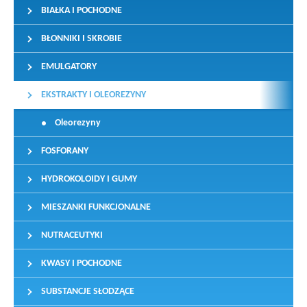
BIAŁKA I POCHODNE
BŁONNIKI I SKROBIE
EMULGATORY
EKSTRAKTY I OLEOREZYNY
Oleorezyny
FOSFORANY
HYDROKOLOIDY I GUMY
MIESZANKI FUNKCJONALNE
NUTRACEUTYKI
KWASY I POCHODNE
SUBSTANCJE SŁODZĄCE