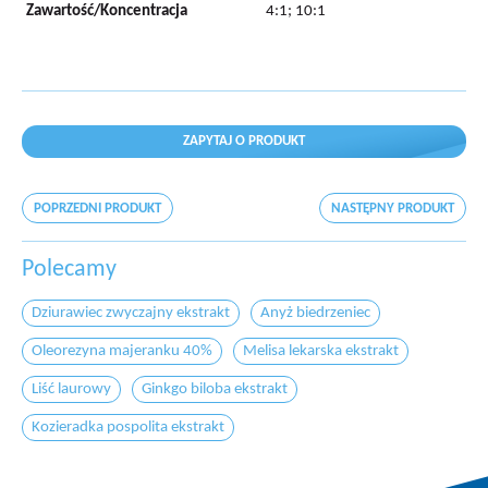
Zawartość/Koncentracja
4:1; 10:1
ZAPYTAJ O PRODUKT
POPRZEDNI PRODUKT
NASTĘPNY PRODUKT
Polecamy
Dziurawiec zwyczajny ekstrakt
Anyż biedrzeniec
Oleorezyna majeranku 40%
Melisa lekarska ekstrakt
Liść laurowy
Ginkgo biloba ekstrakt
Kozieradka pospolita ekstrakt