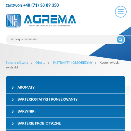
zadzwoń
+48 (71) 38 89 350
Strona główna
Oferta
EKSTRAKTY I OLEOREZYNY
Koper włoski
ekstrakt
AROMATY
BAKTERIOSTATYKI I KONSERWANTY
BARWNIKI
BAKTERIE PROBIOTYCZNE