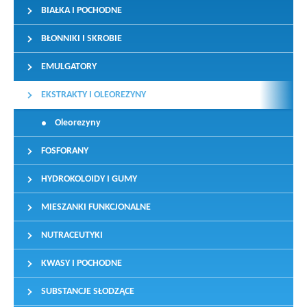
BIAŁKA I POCHODNE
BŁONNIKI I SKROBIE
EMULGATORY
EKSTRAKTY I OLEOREZYNY
Oleorezyny
FOSFORANY
HYDROKOLOIDY I GUMY
MIESZANKI FUNKCJONALNE
NUTRACEUTYKI
KWASY I POCHODNE
SUBSTANCJE SŁODZĄCE