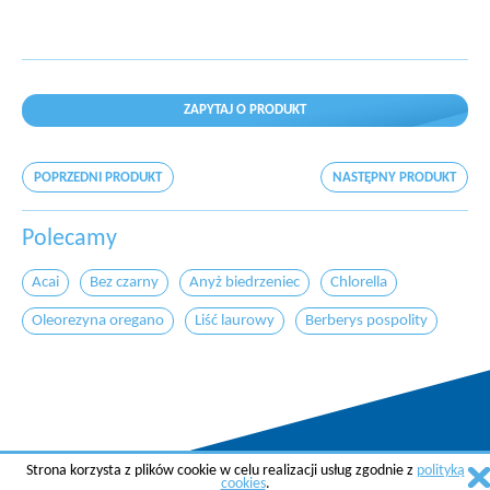
ZAPYTAJ O PRODUKT
POPRZEDNI PRODUKT
NASTĘPNY PRODUKT
Polecamy
Acai
Bez czarny
Anyż biedrzeniec
Chlorella
Oleorezyna oregano
Liść laurowy
Berberys pospolity
Strona korzysta z plików cookie w celu realizacji usług zgodnie z
polityką
Copyright © 2015 AGREMA Poland Sp. z o.o.
cookies
.