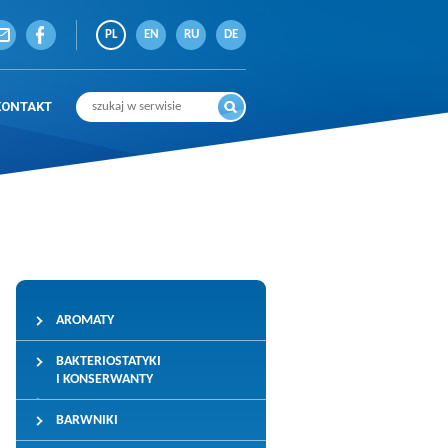
PL
EN
RU
DE
KONTAKT
AROMATY
BAKTERIOSTATYKI
I KONSERWANTY
BARWNIKI