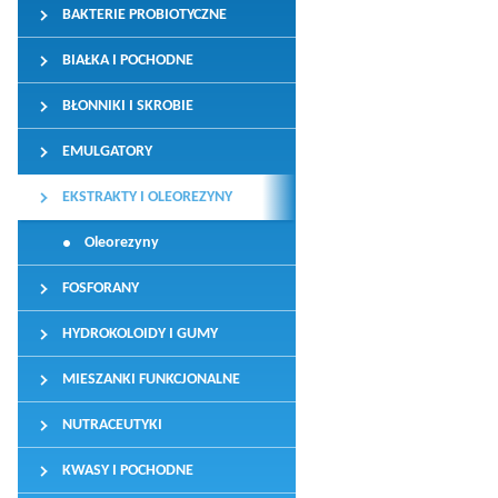
BAKTERIE PROBIOTYCZNE
BIAŁKA I POCHODNE
BŁONNIKI I SKROBIE
EMULGATORY
EKSTRAKTY I OLEOREZYNY
Oleorezyny
FOSFORANY
HYDROKOLOIDY I GUMY
MIESZANKI FUNKCJONALNE
NUTRACEUTYKI
KWASY I POCHODNE