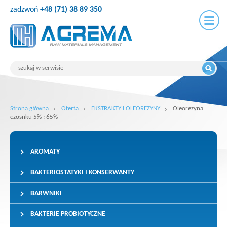
zadzwoń
+48 (71) 38 89 350
Strona główna
Oferta
EKSTRAKTY I OLEOREZYNY
Oleorezyna
czosnku 5% ; 65%
AROMATY
BAKTERIOSTATYKI I KONSERWANTY
BARWNIKI
BAKTERIE PROBIOTYCZNE