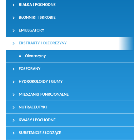
BIAŁKA I POCHODNE
BŁONNIKI I SKROBIE
EMULGATORY
EKSTRAKTY I OLEOREZYNY
Oleorezyny
FOSFORANY
HYDROKOLOIDY I GUMY
MIESZANKI FUNKCJONALNE
NUTRACEUTYKI
KWASY I POCHODNE
SUBSTANCJE SŁODZĄCE