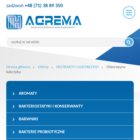
zadzwoń
+48 (71) 38 89 350
Strona główna
Oferta
EKSTRAKTY I OLEOREZYNY
Oleorezyna
lubczyku
AROMATY
BAKTERIOSTATYKI I KONSERWANTY
BARWNIKI
BAKTERIE PROBIOTYCZNE