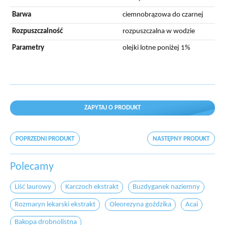
Barwa
ciemnobrązowa do czarnej
Rozpuszczalność
rozpuszczalna w wodzie
Parametry
olejki lotne poniżej 1%
ZAPYTAJ O PRODUKT
POPRZEDNI PRODUKT
NASTĘPNY PRODUKT
Polecamy
Liść laurowy
Karczoch ekstrakt
Buzdyganek naziemny
Rozmaryn lekarski ekstrakt
Oleorezyna goździka
Acai
Bakopa drobnolistna