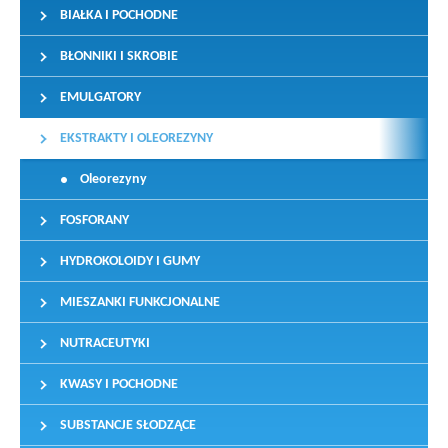
BIAŁKA I POCHODNE
BŁONNIKI I SKROBIE
EMULGATORY
EKSTRAKTY I OLEOREZYNY
Oleorezyny
FOSFORANY
HYDROKOLOIDY I GUMY
MIESZANKI FUNKCJONALNE
NUTRACEUTYKI
KWASY I POCHODNE
SUBSTANCJE SŁODZĄCE