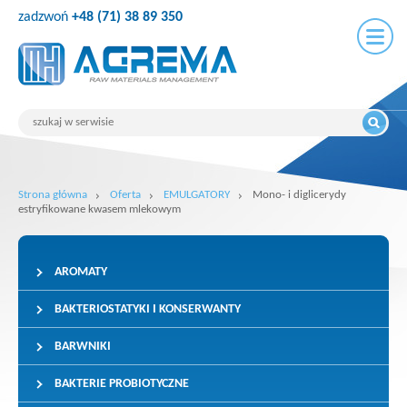
zadzwoń
+48 (71) 38 89 350
Strona główna
Oferta
EMULGATORY
Mono- i diglicerydy
estryfikowane kwasem mlekowym
AROMATY
BAKTERIOSTATYKI I KONSERWANTY
BARWNIKI
BAKTERIE PROBIOTYCZNE