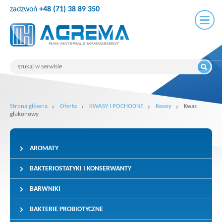
zadzwoń
+48 (71) 38 89 350
Strona główna
Oferta
KWASY I POCHODNE
Kwasy
Kwas
glukonowy
AROMATY
BAKTERIOSTATYKI I KONSERWANTY
BARWNIKI
BAKTERIE PROBIOTYCZNE