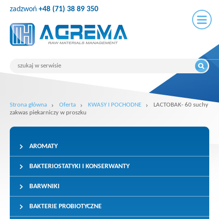
zadzwoń
+48 (71) 38 89 350
Strona główna
Oferta
KWASY I POCHODNE
LACTOBAK- 60 suchy
zakwas piekarniczy w proszku
AROMATY
BAKTERIOSTATYKI I KONSERWANTY
BARWNIKI
BAKTERIE PROBIOTYCZNE