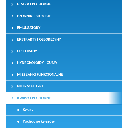
BIAŁKA I POCHODNE
BŁONNIKI I SKROBIE
EMULGATORY
EKSTRAKTY I OLEOREZYNY
FOSFORANY
HYDROKOLOIDY I GUMY
MIESZANKI FUNKCJONALNE
NUTRACEUTYKI
KWASY I POCHODNE
Kwasy
Pochodne kwasów