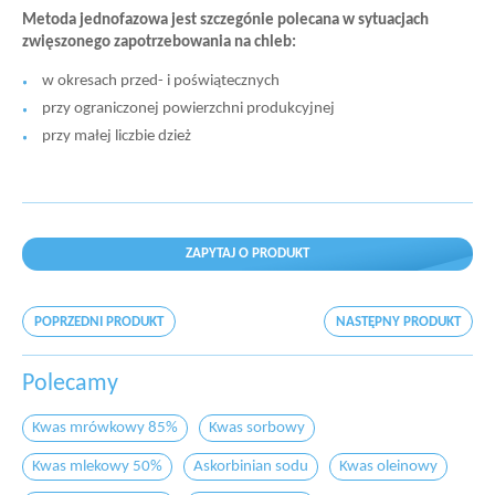
Metoda jednofazowa jest szczegónie polecana w sytuacjach
zwięszonego zapotrzebowania na chleb:
w okresach przed- i poświątecznych
przy ograniczonej powierzchni produkcyjnej
przy małej liczbie dzież
ZAPYTAJ O PRODUKT
POPRZEDNI PRODUKT
NASTĘPNY PRODUKT
Polecamy
Kwas mrówkowy 85%
Kwas sorbowy
Kwas mlekowy 50%
Askorbinian sodu
Kwas oleinowy