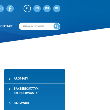
PL
EN
RU
DE
KONTAKT
AROMATY
BAKTERIOSTATYKI
I KONSERWANTY
BARWNIKI