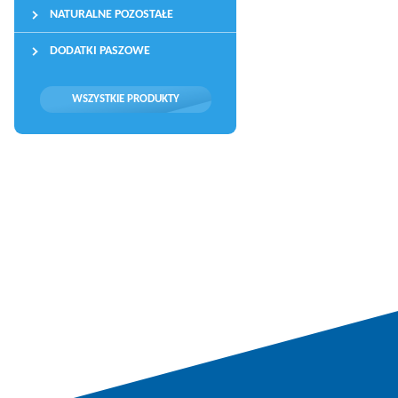
NATURALNE POZOSTAŁE
DODATKI PASZOWE
WSZYSTKIE PRODUKTY