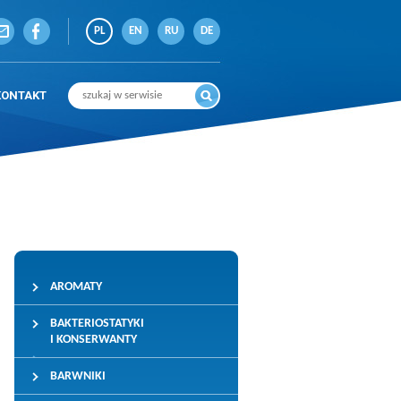
PL
EN
RU
DE
KONTAKT
AROMATY
BAKTERIOSTATYKI
I KONSERWANTY
BARWNIKI