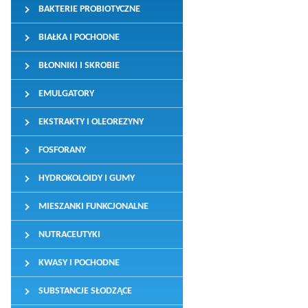
BAKTERIE PROBIOTYCZNE
BIAŁKA I POCHODNE
BŁONNIKI I SKROBIE
EMULGATORY
EKSTRAKTY I OLEOREZYNY
FOSFORANY
HYDROKOLOIDY I GUMY
MIESZANKI FUNKCJONALNE
NUTRACEUTYKI
KWASY I POCHODNE
SUBSTANCJE SŁODZĄCE