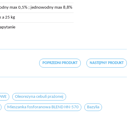
odny max 0,5% ; jednowodny max 8,8%
 a 25 kg
zapytanie
POPRZEDNI PRODUKT
NASTĘPNY PRODUKT
OWE
Oleorezyna cebuli prażonej
Mieszanka fosforanowa BLEND HN-570
Bazylia