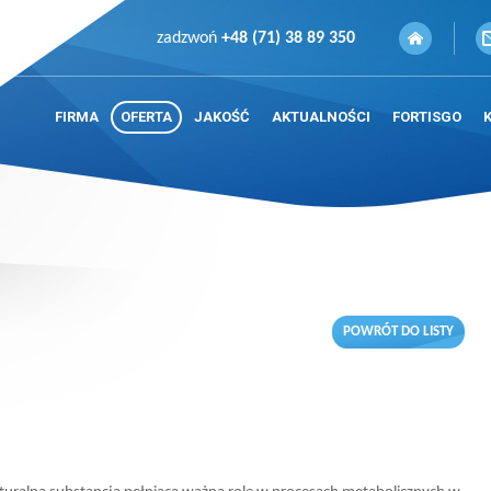
zadzwoń
+48 (71) 38 89 350
FIRMA
OFERTA
JAKOŚĆ
AKTUALNOŚCI
FORTISGO
POWRÓT DO LISTY