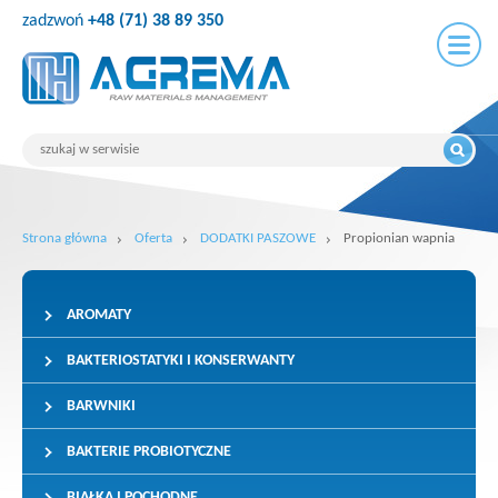
zadzwoń
+48 (71) 38 89 350
Strona główna
Oferta
DODATKI PASZOWE
Propionian wapnia
AROMATY
BAKTERIOSTATYKI I KONSERWANTY
BARWNIKI
BAKTERIE PROBIOTYCZNE
BIAŁKA I POCHODNE