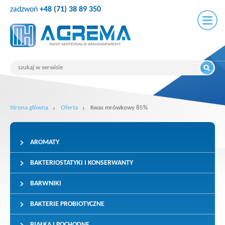
zadzwoń
+48 (71) 38 89 350
Strona główna
Oferta
Kwas mrówkowy 85%
AROMATY
BAKTERIOSTATYKI I KONSERWANTY
BARWNIKI
BAKTERIE PROBIOTYCZNE
BIAŁKA I POCHODNE