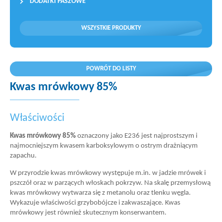
DODATKI PASZOWE
WSZYSTKIE PRODUKTY
POWRÓT DO LISTY
Kwas mrówkowy 85%
Właściwości
Kwas mrówkowy 85%
oznaczony jako E236 jest najprostszym i
najmocniejszym kwasem karboksylowym o ostrym drażniącym
zapachu.
W przyrodzie kwas mrówkowy występuje m.in. w jadzie mrówek i
pszczół oraz w parzących włoskach pokrzyw. Na skalę przemysłową
kwas mrówkowy wytwarza się z metanolu oraz tlenku węgla.
Wykazuje właściwości grzybobójcze i zakwaszające. Kwas
mrówkowy jest również skutecznym konserwantem.