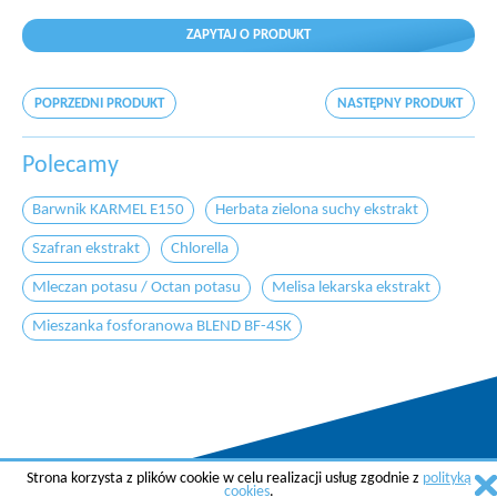
ZAPYTAJ O PRODUKT
POPRZEDNI PRODUKT
NASTĘPNY PRODUKT
Polecamy
Barwnik KARMEL E150
Herbata zielona suchy ekstrakt
Szafran ekstrakt
Chlorella
Mleczan potasu / Octan potasu
Melisa lekarska ekstrakt
Mieszanka fosforanowa BLEND BF-4SK
Strona korzysta z plików cookie w celu realizacji usług zgodnie z
polityką
Copyright © 2015 AGREMA Poland Sp. z o.o.
cookies
.