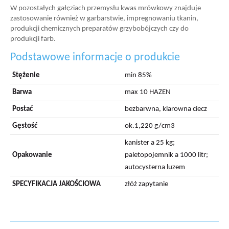
W pozostałych gałęziach przemysłu kwas mrówkowy znajduje
zastosowanie również w garbarstwie, impregnowaniu tkanin,
produkcji chemicznych preparatów grzybobójczych czy do
produkcji farb.
Podstawowe informacje o produkcie
Stężenie
min 85%
Barwa
max 10 HAZEN
Postać
bezbarwna, klarowna ciecz
Gęstość
ok.1,220 g/cm3
kanister a 25 kg;
Opakowanie
paletopojemnik a 1000 litr;
autocysterna luzem
SPECYFIKACJA JAKOŚCIOWA
złóż zapytanie