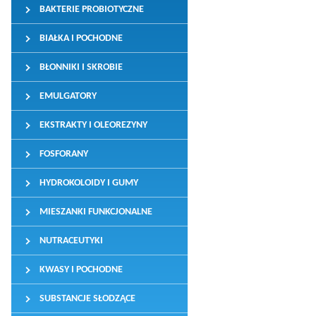
BAKTERIE PROBIOTYCZNE
BIAŁKA I POCHODNE
BŁONNIKI I SKROBIE
EMULGATORY
EKSTRAKTY I OLEOREZYNY
FOSFORANY
HYDROKOLOIDY I GUMY
MIESZANKI FUNKCJONALNE
NUTRACEUTYKI
KWASY I POCHODNE
SUBSTANCJE SŁODZĄCE