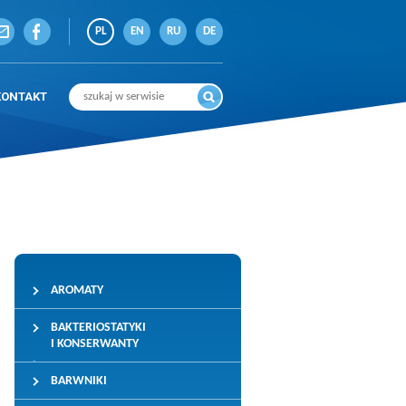
PL
EN
RU
DE
KONTAKT
AROMATY
BAKTERIOSTATYKI
I KONSERWANTY
BARWNIKI