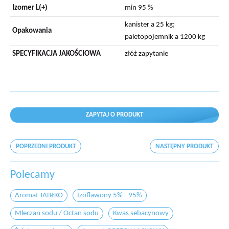
Izomer L(+)
min 95 %
kanister a 25 kg;
Opakowania
paletopojemnik a 1200 kg
SPECYFIKACJA JAKOŚCIOWA
złóż zapytanie
ZAPYTAJ O PRODUKT
POPRZEDNI PRODUKT
NASTĘPNY PRODUKT
Polecamy
Aromat JABŁKO
Izoflawony 5% - 95%
Mleczan sodu / Octan sodu
Kwas sebacynowy