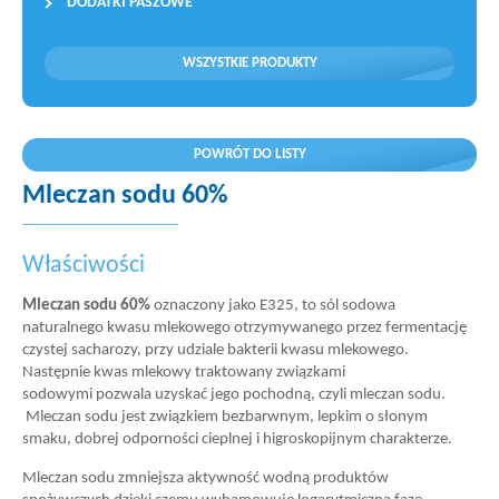
DODATKI PASZOWE
WSZYSTKIE PRODUKTY
POWRÓT DO LISTY
Mleczan sodu 60%
Właściwości
Mleczan sodu 60%
oznaczony jako E325, to sól sodowa
naturalnego kwasu mlekowego otrzymywanego przez fermentację
czystej sacharozy, przy udziale bakterii kwasu mlekowego.
Następnie kwas mlekowy traktowany związkami
sodowymi pozwala uzyskać jego pochodną, czyli mleczan sodu.
Mleczan sodu jest związkiem bezbarwnym, lepkim o słonym
smaku, dobrej odporności cieplnej i higroskopijnym charakterze.
Mleczan sodu zmniejsza aktywność wodną produktów