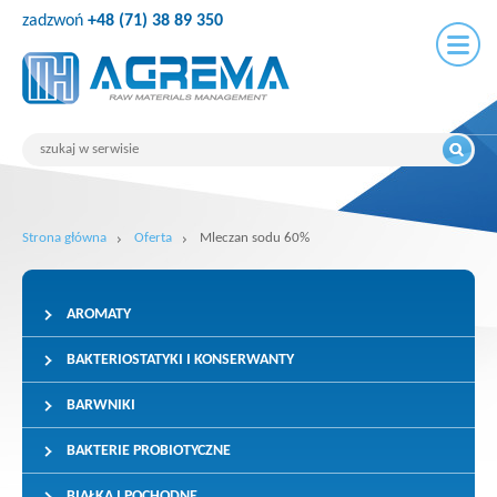
zadzwoń
+48 (71) 38 89 350
Strona główna
Oferta
Mleczan sodu 60%
AROMATY
BAKTERIOSTATYKI I KONSERWANTY
BARWNIKI
BAKTERIE PROBIOTYCZNE
BIAŁKA I POCHODNE