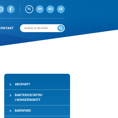
PL
EN
RU
DE
KONTAKT
AROMATY
BAKTERIOSTATYKI
I KONSERWANTY
BARWNIKI