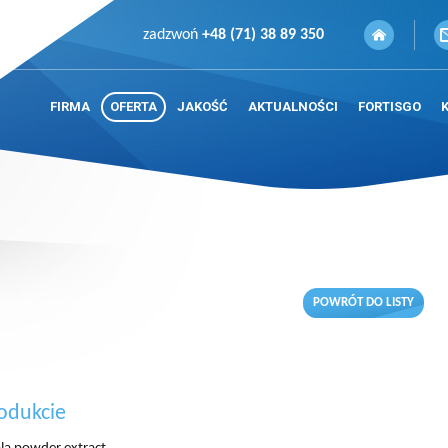
zadzwoń
+48 (71) 38 89 350
FIRMA
OFERTA
JAKOŚĆ
AKTUALNOŚCI
FORTISGO
POWRÓT DO LISTY
odukcie