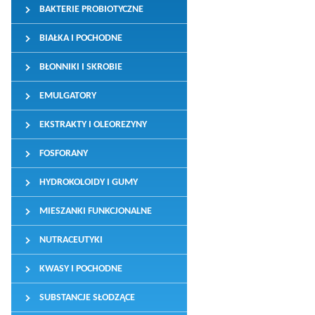
BAKTERIE PROBIOTYCZNE
BIAŁKA I POCHODNE
BŁONNIKI I SKROBIE
EMULGATORY
EKSTRAKTY I OLEOREZYNY
FOSFORANY
HYDROKOLOIDY I GUMY
MIESZANKI FUNKCJONALNE
NUTRACEUTYKI
KWASY I POCHODNE
SUBSTANCJE SŁODZĄCE