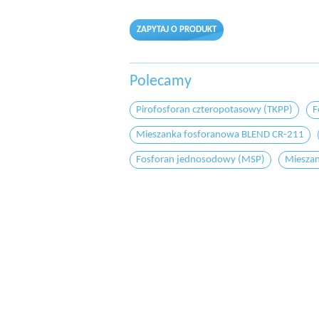
ZAPYTAJ O PRODUKT
Polecamy
Pirofosforan czteropotasowy (TKPP)
F
Mieszanka fosforanowa BLEND CR-211
Fosforan jednosodowy (MSP)
Miesza