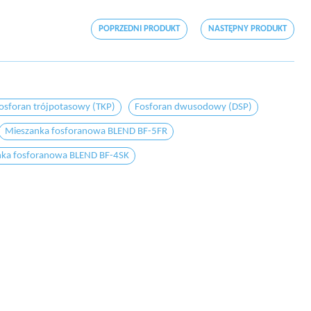
POPRZEDNI PRODUKT
NASTĘPNY PRODUKT
osforan trójpotasowy (TKP)
Fosforan dwusodowy (DSP)
Mieszanka fosforanowa BLEND BF-5FR
nka fosforanowa BLEND BF-4SK