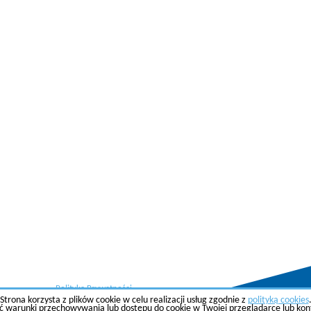
Polityka Prywatności
Strona korzysta z plików cookie w celu realizacji usług zgodnie z
polityką cookies
ć warunki przechowywania lub dostępu do cookie w Twojej przeglądarce lub konfi