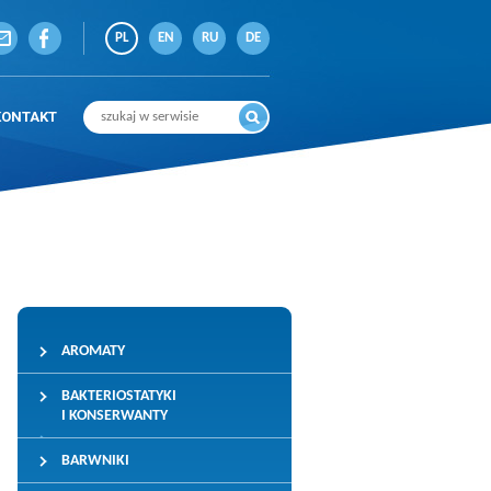
PL
EN
RU
DE
KONTAKT
AROMATY
BAKTERIOSTATYKI
I KONSERWANTY
BARWNIKI