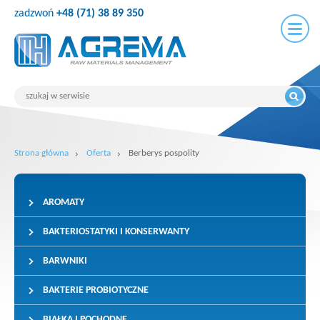
zadzwoń
+48 (71) 38 89 350
Strona główna
Oferta
Berberys pospolity
AROMATY
BAKTERIOSTATYKI I KONSERWANTY
BARWNIKI
BAKTERIE PROBIOTYCZNE
BIAŁKA I POCHODNE