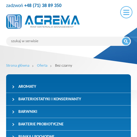
zadzwoń
+48 (71) 38 89 350
Strona główna
Oferta
Bez czarny
AROMATY
BAKTERIOSTATYKI I KONSERWANTY
BARWNIKI
BAKTERIE PROBIOTYCZNE
BIAŁKA I POCHODNE