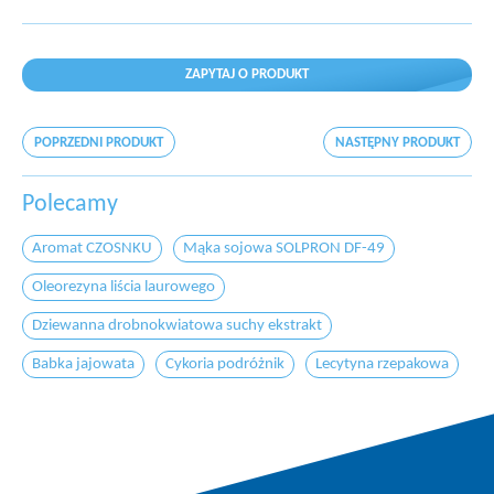
ZAPYTAJ O PRODUKT
POPRZEDNI PRODUKT
NASTĘPNY PRODUKT
Polecamy
Aromat CZOSNKU
Mąka sojowa SOLPRON DF-49
Oleorezyna liścia laurowego
Dziewanna drobnokwiatowa suchy ekstrakt
Babka jajowata
Cykoria podróżnik
Lecytyna rzepakowa