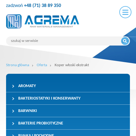
zadzwoń
+48 (71) 38 89 350
Strona główna
Oferta
Koper włoski ekstrakt
AROMATY
BAKTERIOSTATYKI I KONSERWANTY
BARWNIKI
BAKTERIE PROBIOTYCZNE
BIAŁKA I POCHODNE