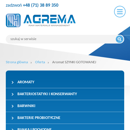
zadzwoń
+48 (71) 38 89 350
Strona główna
Oferta
Aromat SZYNKI GOTOWANEJ
AROMATY
BAKTERIOSTATYKI I KONSERWANTY
BARWNIKI
BAKTERIE PROBIOTYCZNE
BIAŁKA I POCHODNE