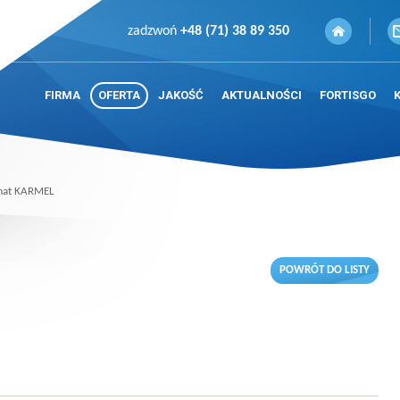
zadzwoń
+48 (71) 38 89 350
FIRMA
OFERTA
JAKOŚĆ
AKTUALNOŚCI
FORTISGO
at KARMEL
POWRÓT DO LISTY