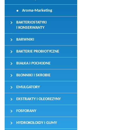
Aroma-Marketing
BAKTERIOSTATYKI
I KONSERWANTY
BARWNIKI
BAKTERIE PROBIOTYCZNE
BIAŁKA I POCHODNE
BŁONNIKI I SKROBIE
EMULGATORY
EKSTRAKTY I OLEOREZYNY
FOSFORANY
HYDROKOLOIDY I GUMY