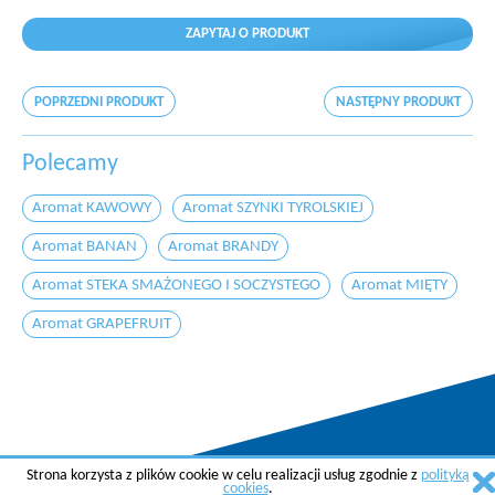
ZAPYTAJ O PRODUKT
POPRZEDNI PRODUKT
NASTĘPNY PRODUKT
Polecamy
Aromat KAWOWY
Aromat SZYNKI TYROLSKIEJ
Aromat BANAN
Aromat BRANDY
Aromat STEKA SMAŻONEGO I SOCZYSTEGO
Aromat MIĘTY
Aromat GRAPEFRUIT
Strona korzysta z plików cookie w celu realizacji usług zgodnie z
polityką
Copyright © 2015 AGREMA Poland Sp. z o.o.
cookies
.