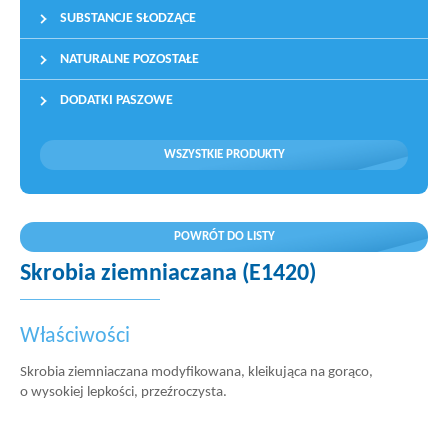
SUBSTANCJE SŁODZĄCE
NATURALNE POZOSTAŁE
DODATKI PASZOWE
WSZYSTKIE PRODUKTY
POWRÓT DO LISTY
Skrobia ziemniaczana (E1420)
Właściwości
Skrobia ziemniaczana modyfikowana, kleikująca na gorąco,
o wysokiej lepkości, przeźroczysta.