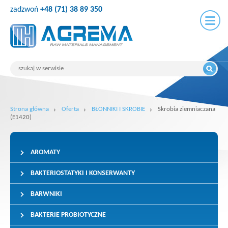
zadzwoń
+48 (71) 38 89 350
Strona główna
Oferta
BŁONNIKI I SKROBIE
Skrobia ziemniaczana
(E1420)
AROMATY
BAKTERIOSTATYKI I KONSERWANTY
BARWNIKI
BAKTERIE PROBIOTYCZNE